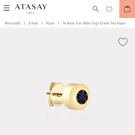
Anasayfa
|
Erkek
|
Küpe
|
14 Ayar Sarı Altın Taşlı Erkek Tek Küpe
Teslimat