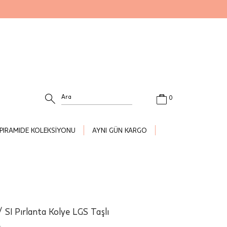
0
PIRAMIDE KOLEKSİYONU
AYNI GÜN KARGO
/ SI Pırlanta Kolye LGS Taşlı
.