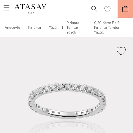
Pırlanta
0,50 Karat F / SI
Anasayfa
|
Pırlanta
|
Yüzük
|
Tamtur
|
Pırlanta Tamtur
Yüzük
Yüzük