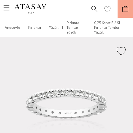
Pırlanta
0,25 Karat E / SI
Anasayfa
|
Pırlanta
|
Yüzük
|
Tamtur
|
Pırlanta Tamtur
Yüzük
Yüzük