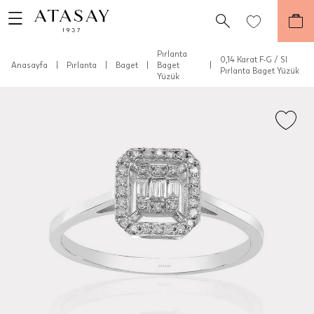
Pırlanta
0,14 Karat F-G / SI
Anasayfa
|
Pırlanta
|
Baget
|
Baget
|
Pırlanta Baget Yüzük
Yüzük