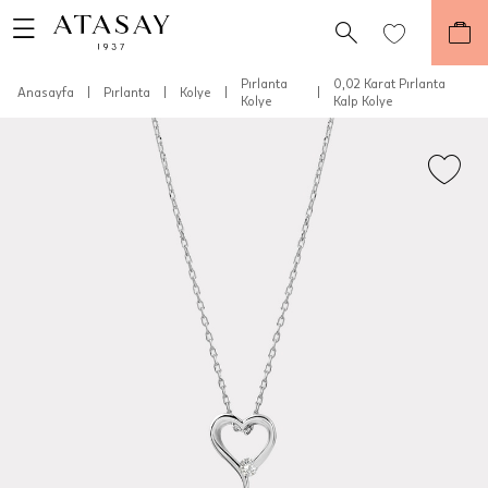
Pırlanta
0,02 Karat Pırlanta
Anasayfa
|
Pırlanta
|
Kolye
|
|
Kolye
Kalp Kolye
Teslimat