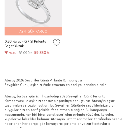
AYNI GÜN KARGO
0,30 Karat F-G / SI Pırlanta
Baget Yüzük
59.850 ₺
%30
85.090 ₺
Atasay 2026 Sevgililer Günü Pırlanta Kampanyası
Sevgililer Günü, aşkınızı ifade etmenin en özel yollarından biridir.
Atasay, bu özel gün için hazırladığı 2026 Sevgililer Günü Pırlanta
Kampanyası ile aşkınızı sonsuz bir parıltıya dönüştürür. Atasay'ın eşsiz
tasarımları ve cazip fiyatları, bu Sevgililer Gününde sevdiklerinize olan
duygularınızı en zarif şekilde ifade etmenizi sağlar. Bu kampanya
kapsamında, her biri birer sanat eseri olan pırlanta yüzükler, kolyeler,
küpeler ve bilezikler bulunur. Atasay'ın usta tasarımcıları tarafından özenle
hazırlanan her parça, göz kamaştırıcı pırlantalar ve zarif detaylarla