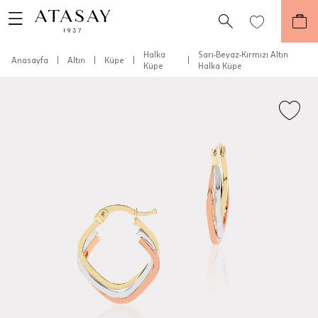
Halka
Sarı-Beyaz-Kırmızı Altın
Anasayfa
|
Altın
|
Küpe
|
|
Küpe
Halka Küpe
Teslimat