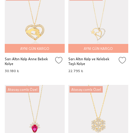
AYNI GÜN KARGO
AYNI GÜN KARGO
Sarı Altın Kalp Anne Bebek
Sarı Altın Kalp ve Kelebek
Kolye
Taşlı Kolye
30.180 ₺
22.795 ₺
Atasay.com'a Özel
Atasay.com'a Özel