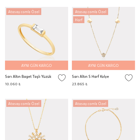
Atasay.com'a Özel
Atasay.com'a Özel
Harf
AYNI GÜN KARGO
AYNI GÜN KARGO
Sarı Altın Baget Taşlı Yüzük
Sarı Altın S Harf Kolye
10.060 ₺
23.865 ₺
Atasay.com'a Özel
Atasay.com'a Özel