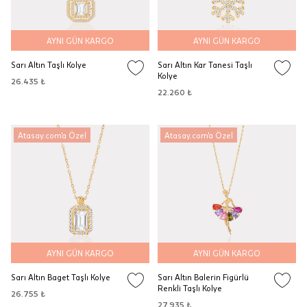
AYNI GÜN KARGO
AYNI GÜN KARGO
Sarı Altın Taşlı Kolye
Sarı Altın Kar Tanesi Taşlı
Kolye
26.435 ₺
22.260 ₺
Atasay.com'a Özel
Atasay.com'a Özel
AYNI GÜN KARGO
AYNI GÜN KARGO
Sarı Altın Baget Taşlı Kolye
Sarı Altın Balerin Figürlü
Renkli Taşlı Kolye
26.755 ₺
27.935 ₺