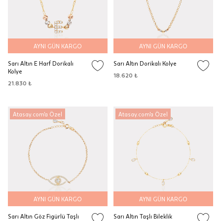
AYNI GÜN KARGO
AYNI GÜN KARGO
Sarı Altın E Harf Dorikalı
Sarı Altın Dorikalı Kolye
Kolye
18.620 ₺
21.830 ₺
Atasay.com'a Özel
Atasay.com'a Özel
AYNI GÜN KARGO
AYNI GÜN KARGO
Sarı Altın Göz Figürlü Taşlı
Sarı Altın Taşlı Bileklik