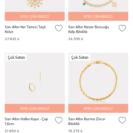
AYNI GÜN KARGO
AYNI GÜN KARGO
Sarı Altın Kar Tanesi Taşlı
Sarı Altın Nazar Boncuğu
Kolye
Kalp Bileklik
27.825 ₺
24.935 ₺
Çok Satan
Çok Satan
AYNI GÜN KARGO
AYNI GÜN KARGO
Sarı Altın Halka Küpe - Çap
Sarı Altın Burma Zincir
1,6cm
Bileklik
21.830 ₺
19.275 ₺