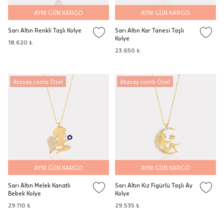
AYNI GÜN KARGO
AYNI GÜN KARGO
Sarı Altın Renkli Taşlı Kolye
Sarı Altın Kar Tanesi Taşlı
Kolye
18.620 ₺
23.650 ₺
Atasay.com'a Özel
Atasay.com'a Özel
AYNI GÜN KARGO
AYNI GÜN KARGO
Sarı Altın Melek Kanatlı
Sarı Altın Kız Figürlü Taşlı Ay
Bebek Kolye
Kolye
29.110 ₺
29.535 ₺