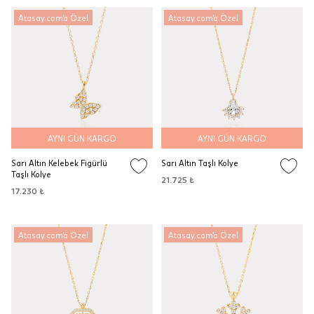
Atasay.com'a Özel
Atasay.com'a Özel
AYNI GÜN KARGO
AYNI GÜN KARGO
Sarı Altın Kelebek Figürlü
Sarı Altın Taşlı Kolye
Taşlı Kolye
21.725 ₺
17.230 ₺
Atasay.com'a Özel
Atasay.com'a Özel