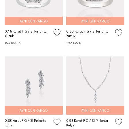
AYNI GÜN KARGO
AYNI GÜN KARGO
0,46 Karat F-G / SI Pırlanta
0,60 Karat F-G / SI Pırlanta
Yüzük
Yüzük
153.050 ₺
192.135 ₺
AYNI GÜN KARGO
AYNI GÜN KARGO
0,63 Karat F-G / SI Pırlanta
0,93 Karat F-G / SI Pırlanta
Küpe
Kolye