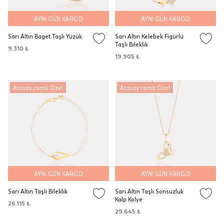
AYNI GÜN KARGO
AYNI GÜN KARGO
Sarı Altın Baget Taşlı Yüzük
Sarı Altın Kelebek Figürlü
Taşlı Bileklik
9.310 ₺
19.905 ₺
Atasay.com'a Özel
Atasay.com'a Özel
AYNI GÜN KARGO
AYNI GÜN KARGO
Sarı Altın Taşlı Bileklik
Sarı Altın Taşlı Sonsuzluk
Kalp Kolye
26.115 ₺
29.645 ₺