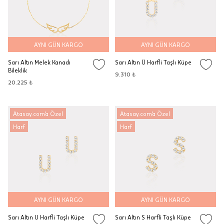
AYNI GÜN KARGO
AYNI GÜN KARGO
Sarı Altın Melek Kanadı
Sarı Altın Ü Harfli Taşlı Küpe
Bileklik
9.310 ₺
20.225 ₺
Atasay.com'a Özel
Atasay.com'a Özel
Harf
Harf
AYNI GÜN KARGO
AYNI GÜN KARGO
Sarı Altın U Harfli Taşlı Küpe
Sarı Altın S Harfli Taşlı Küpe