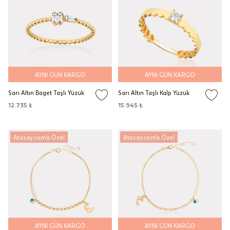
AYNI GÜN KARGO
AYNI GÜN KARGO
Sarı Altın Baget Taşlı Yüzük
Sarı Altın Taşlı Kalp Yüzük
12.735 ₺
15.945 ₺
Atasay.com'a Özel
Atasay.com'a Özel
AYNI GÜN KARGO
AYNI GÜN KARGO