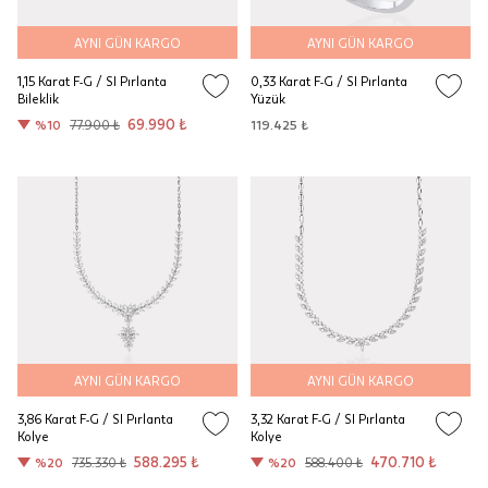
AYNI GÜN KARGO
AYNI GÜN KARGO
1,15 Karat F-G / SI Pırlanta
0,33 Karat F-G / SI Pırlanta
Bileklik
Yüzük
69.990 ₺
%10
77.900 ₺
119.425 ₺
AYNI GÜN KARGO
AYNI GÜN KARGO
3,86 Karat F-G / SI Pırlanta
3,32 Karat F-G / SI Pırlanta
Kolye
Kolye
588.295 ₺
470.710 ₺
%20
735.330 ₺
%20
588.400 ₺