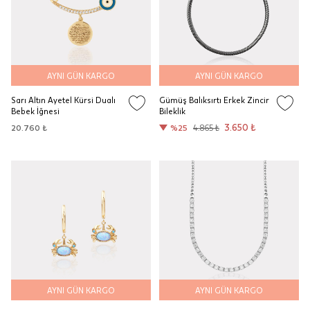
AYNI GÜN KARGO
AYNI GÜN KARGO
Sarı Altın Ayetel Kürsi Dualı
Gümüş Balıksırtı Erkek Zincir
Bebek İğnesi
Bileklik
3.650 ₺
20.760 ₺
%25
4.865 ₺
AYNI GÜN KARGO
AYNI GÜN KARGO