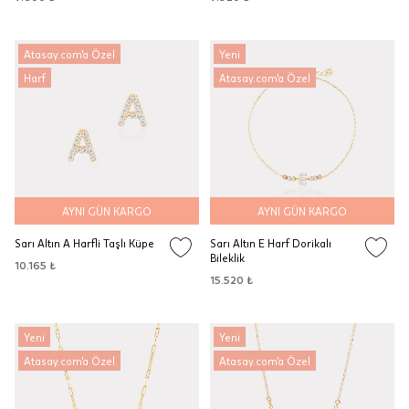
Atasay.com'a Özel
Yeni
Harf
Atasay.com'a Özel
AYNI GÜN KARGO
AYNI GÜN KARGO
Sarı Altın A Harfli Taşlı Küpe
Sarı Altın E Harf Dorikalı
Bileklik
10.165 ₺
15.520 ₺
Yeni
Yeni
Atasay.com'a Özel
Atasay.com'a Özel