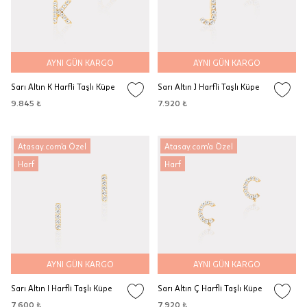
AYNI GÜN KARGO
AYNI GÜN KARGO
Sarı Altın K Harfli Taşlı Küpe
Sarı Altın J Harfli Taşlı Küpe
9.845 ₺
7.920 ₺
Atasay.com'a Özel
Atasay.com'a Özel
Harf
Harf
AYNI GÜN KARGO
AYNI GÜN KARGO
Sarı Altın I Harfli Taşlı Küpe
Sarı Altın Ç Harfli Taşlı Küpe
7.600 ₺
7.920 ₺