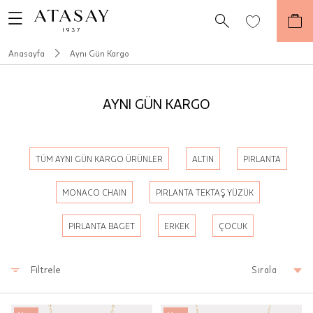
Anasayfa
Aynı Gün Kargo
AYNI GÜN KARGO
TÜM AYNI GÜN KARGO ÜRÜNLER
ALTIN
PIRLANTA
MONACO CHAIN
PIRLANTA TEKTAŞ YÜZÜK
PIRLANTA BAGET
ERKEK
ÇOCUK
Filtrele
Sırala