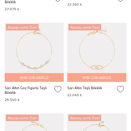
Bileklik
22.260 ₺
27.075 ₺
Atasay.com'a Özel
Atasay.com'a Özel
AYNI GÜN KARGO
AYNI GÜN KARGO
Sarı Altın Göz Figürlü Taşlı
Sarı Altın Taşlı Bileklik
Bileklik
22.045 ₺
26.540 ₺
Atasay.com'a Özel
Atasay.com'a Özel