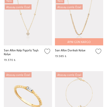
Yeni
Yeni
Atasay.com'a Özel
Atasay.com'a Özel
AYNI GÜN KARGO
Sarı Altın Kalp Figürlü Taşlı
Sarı Altın Dorikalı Kolye
Kolye
19.585 ₺
19.370 ₺
Atasay.com'a Özel
Atasay.com'a Özel