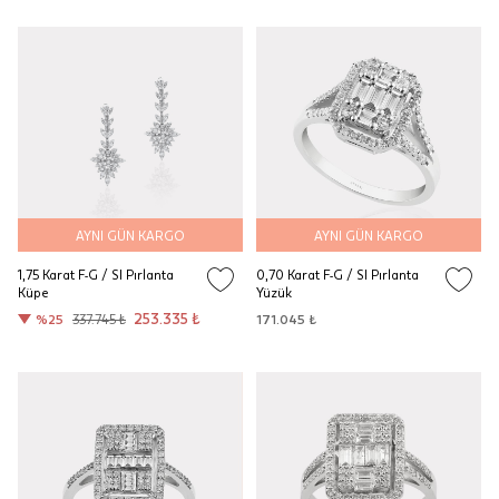
AYNI GÜN KARGO
AYNI GÜN KARGO
1,75 Karat F-G / SI Pırlanta
0,70 Karat F-G / SI Pırlanta
Küpe
Yüzük
253.335 ₺
%25
337.745 ₺
171.045 ₺