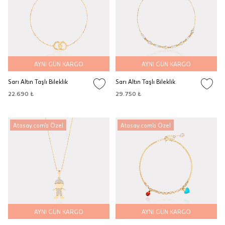
AYNI GÜN KARGO
AYNI GÜN KARGO
Sarı Altın Taşlı Bileklik
Sarı Altın Taşlı Bileklik
22.690 ₺
29.750 ₺
Atasay.com'a Özel
Atasay.com'a Özel
AYNI GÜN KARGO
AYNI GÜN KARGO