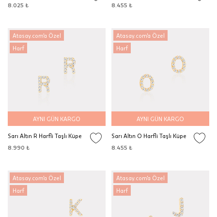
8.025 ₺
8.455 ₺
Atasay.com'a Özel
Atasay.com'a Özel
Harf
Harf
AYNI GÜN KARGO
AYNI GÜN KARGO
Sarı Altın R Harfli Taşlı Küpe
Sarı Altın O Harfli Taşlı Küpe
8.990 ₺
8.455 ₺
Atasay.com'a Özel
Atasay.com'a Özel
Harf
Harf