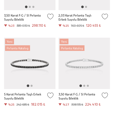
3,50 Karat F-G / SI Pırlanta
2,03 Karat Pırlanta Taşlı
Suyolu Bileklik
Erkek Suyolu Bileklik
298.110 ₺
120.455 ₺
%23
389.030 ₺
%25
160.605 ₺
Yeni
Yeni
Pırlanta Katalog
Pırlanta Katalog
5 Karat Pırlanta Taşlı Erkek
3,50 Karat F-G / SI Pırlanta
Suyolu Bileklik
Suyolu Bileklik
182.015 ₺
224.410 ₺
%25
242.685 ₺
%27
308.135 ₺