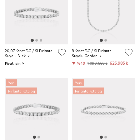
20,07 Karat F-G / SI Pırlanta
8 Karat F-G / SI Pırlanta
Suyolu Bileklik
Suyolu Gerdanlık
625.985 ₺
Fiyat için >
%43
1.090.660 ₺
Yeni
Yeni
Pırlanta Katalog
Pırlanta Katalog