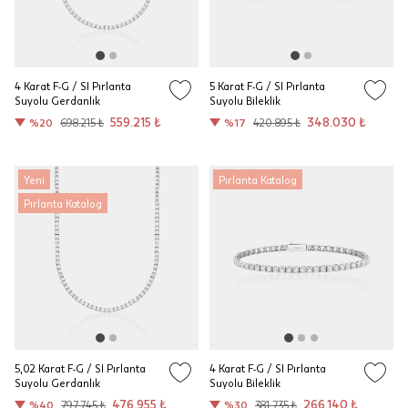
4 Karat F-G / SI Pırlanta
5 Karat F-G / SI Pırlanta
Suyolu Gerdanlık
Suyolu Bileklik
559.215 ₺
348.030 ₺
%20
698.215 ₺
%17
420.895 ₺
Yeni
Pırlanta Katalog
Pırlanta Katalog
5,02 Karat F-G / SI Pırlanta
4 Karat F-G / SI Pırlanta
Suyolu Gerdanlık
Suyolu Bileklik
476.955 ₺
266.140 ₺
%40
797.745 ₺
%30
381.735 ₺