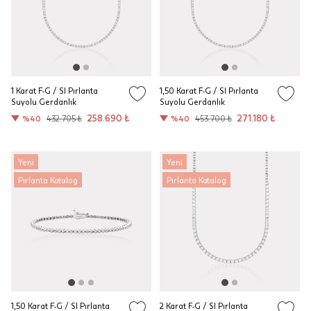
1 Karat F-G / SI Pırlanta
1,50 Karat F-G / SI Pırlanta
Suyolu Gerdanlık
Suyolu Gerdanlık
258.690 ₺
271.180 ₺
%40
432.705 ₺
%40
453.700 ₺
Yeni
Yeni
Pırlanta Katalog
Pırlanta Katalog
1,50 Karat F-G / SI Pırlanta
2 Karat F-G / SI Pırlanta