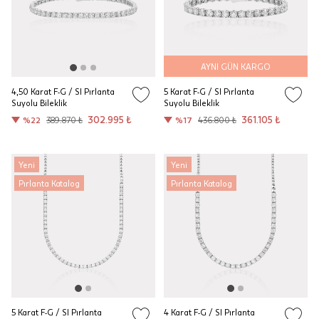
AYNI GÜN KARGO
4,50 Karat F-G / SI Pırlanta
5 Karat F-G / SI Pırlanta
Suyolu Bileklik
Suyolu Bileklik
302.995 ₺
361.105 ₺
%22
389.870 ₺
%17
436.800 ₺
Yeni
Yeni
Pırlanta Katalog
Pırlanta Katalog
5 Karat F-G / SI Pırlanta
4 Karat F-G / SI Pırlanta