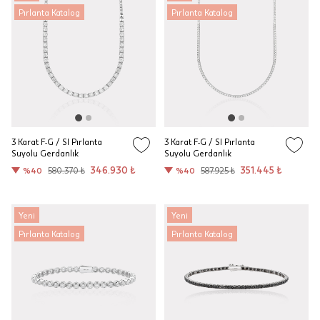
Pırlanta Katalog
Pırlanta Katalog
3 Karat F-G / SI Pırlanta
3 Karat F-G / SI Pırlanta
Suyolu Gerdanlık
Suyolu Gerdanlık
346.930 ₺
351.445 ₺
%40
580.370 ₺
%40
587.925 ₺
Yeni
Yeni
Pırlanta Katalog
Pırlanta Katalog