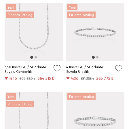
Yeni
Yeni
Pırlanta Katalog
Pırlanta Katalog
3,50 Karat F-G / SI Pırlanta
4 Karat F-G / SI Pırlanta
Suyolu Gerdanlık
Suyolu Bileklik
364.515 ₺
265.775 ₺
%40
609.660 ₺
%30
381.365 ₺
Yeni
Pırlanta Katalog
Pırlanta Katalog