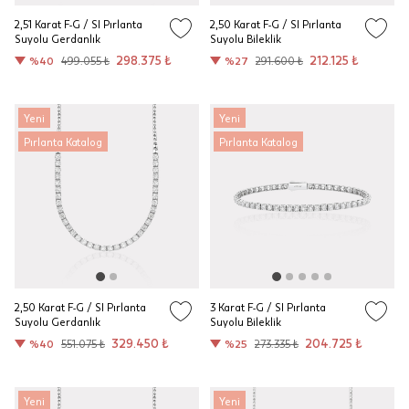
2,51 Karat F-G / SI Pırlanta
2,50 Karat F-G / SI Pırlanta
Suyolu Gerdanlık
Suyolu Bileklik
298.375 ₺
212.125 ₺
%40
499.055 ₺
%27
291.600 ₺
Yeni
Yeni
Pırlanta Katalog
Pırlanta Katalog
2,50 Karat F-G / SI Pırlanta
3 Karat F-G / SI Pırlanta
Suyolu Gerdanlık
Suyolu Bileklik
329.450 ₺
204.725 ₺
%40
551.075 ₺
%25
273.335 ₺
Yeni
Yeni