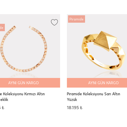
Piramide
de
AYNI GÜN KARGO
AYNI GÜN KARGO
e Koleksiyonu Kırmızı Altın
Piramide Koleksiyonu Sarı Altın
leklik
Yüzük
 ₺
18.195 ₺