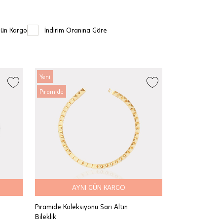
Gün Kargo
İndirim Oranına Göre
Yeni
Piramide
AYNI GÜN KARGO
Piramide Koleksiyonu Sarı Altın
Bileklik