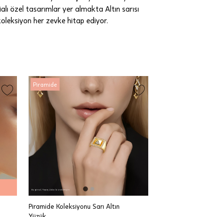
lı özel tasarımlar yer almakta Altın sarısı
 koleksiyon her zevke hitap ediyor.
Piramide
Piramide Koleksiyonu Sarı Altın
Yüzük