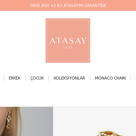
0850 800 42 82 ATASAYIM GARANTİDE
ERKEK
ÇOCUK
KOLEKSİYONLAR
MONACO CHAIN