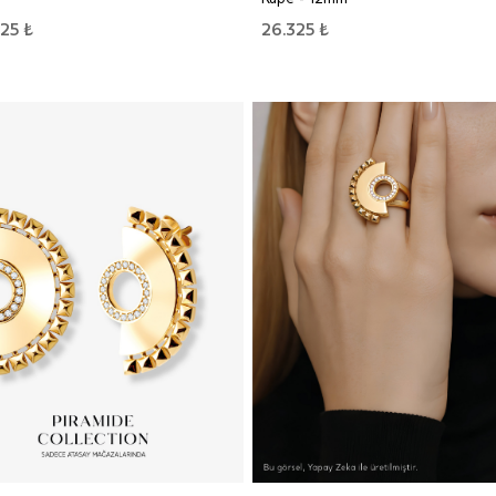
25 ₺
26.325 ₺