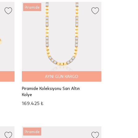
Piramide
AYNI GÜN KARGO
Piramide Koleksiyonu Sarı Altın
Kolye
169.425 ₺
Piramide