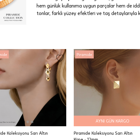
hem günlük kullanıma uygun parçalar hem de iddia
tonlar, farklı yüzey efektleri ve taş detaylarıyla
mide
Piramide
AYNI GÜN KARGO
ide Koleksiyonu Sarı Altın
Piramide Koleksiyonu Sarı Altın
Küpe - 12mm