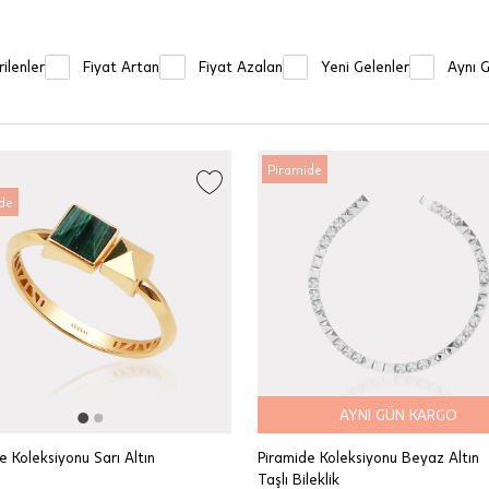
ilenler
Fiyat Artan
Fiyat Azalan
Yeni Gelenler
Aynı 
Piramide
de
AYNI GÜN KARGO
e Koleksiyonu Sarı Altın
Piramide Koleksiyonu Beyaz Altın
Taşlı Bileklik