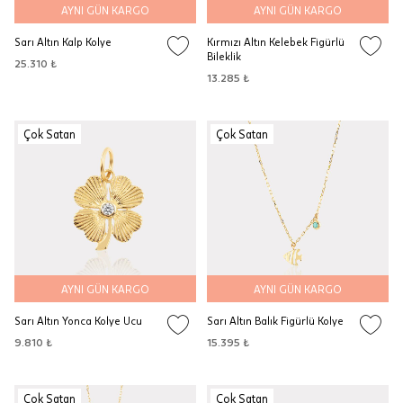
AYNI GÜN KARGO
AYNI GÜN KARGO
Sarı Altın Kalp Kolye
Kırmızı Altın Kelebek Figürlü
Bileklik
25.310 ₺
13.285 ₺
Çok Satan
Çok Satan
AYNI GÜN KARGO
AYNI GÜN KARGO
Sarı Altın Yonca Kolye Ucu
Sarı Altın Balık Figürlü Kolye
9.810 ₺
15.395 ₺
Çok Satan
Çok Satan