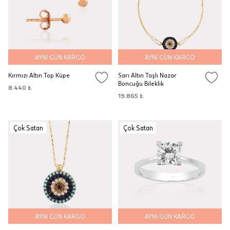
AYNI GÜN KARGO
AYNI GÜN KARGO
Kırmızı Altın Top Küpe
Sarı Altın Taşlı Nazar
Boncuğu Bileklik
8.440 ₺
19.865 ₺
Çok Satan
Çok Satan
AYNI GÜN KARGO
AYNI GÜN KARGO