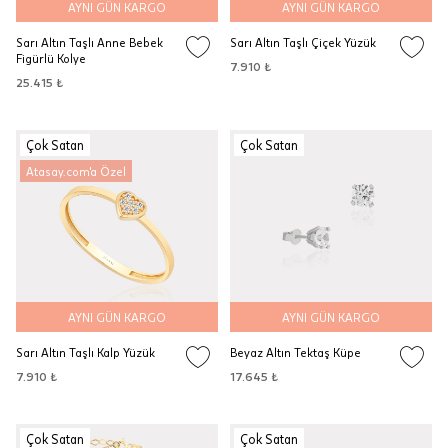
AYNI GÜN KARGO
AYNI GÜN KARGO
Sarı Altın Taşlı Anne Bebek
Sarı Altın Taşlı Çiçek Yüzük
Figürlü Kolye
7.910 ₺
25.415 ₺
Çok Satan
Çok Satan
Atasay.com'a Özel
AYNI GÜN KARGO
AYNI GÜN KARGO
Sarı Altın Taşlı Kalp Yüzük
Beyaz Altın Tektaş Küpe
7.910 ₺
17.645 ₺
Çok Satan
Çok Satan