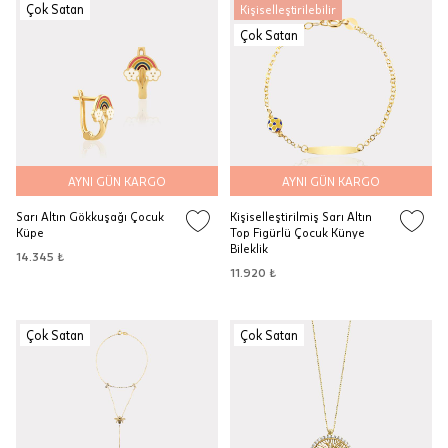
Çok Satan
Kişiselleştirilebilir
Çok Satan
AYNI GÜN KARGO
AYNI GÜN KARGO
Sarı Altın Gökkuşağı Çocuk
Kişiselleştirilmiş Sarı Altın
Küpe
Top Figürlü Çocuk Künye
Bileklik
14.345 ₺
11.920 ₺
Çok Satan
Çok Satan