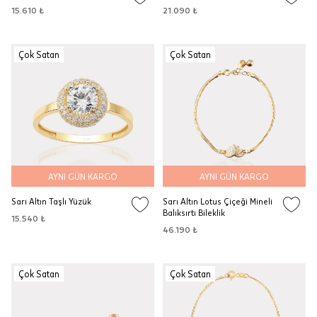
15.610 ₺
21.090 ₺
Çok Satan
Çok Satan
AYNI GÜN KARGO
AYNI GÜN KARGO
Sarı Altın Taşlı Yüzük
Sarı Altın Lotus Çiçeği Mineli
Balıksırtı Bileklik
15.540 ₺
46.190 ₺
Çok Satan
Çok Satan