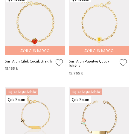
AYNI GÜN KARGO
AYNI GÜN KARGO
Sarı Altın Çilek Çocuk Bileklik
Sarı Altın Papatya Çocuk
Bileklik
15.185 ₺
15.765 ₺
Kişiselleştirilebilir
Kişiselleştirilebilir
Çok Satan
Çok Satan