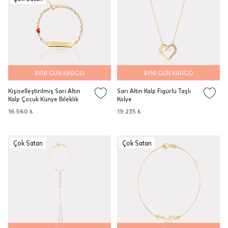
AYNI GÜN KARGO
AYNI GÜN KARGO
Kişiselleştirilmiş Sarı Altın
Sarı Altın Kalp Figürlü Taşlı
Kalp Çocuk Künye Bileklik
Kolye
16.560 ₺
19.235 ₺
Çok Satan
Çok Satan