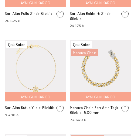
AYNI GÜN KARGO
AYNI GÜN KARGO
Sarı Altın Pullu Zincir Bileklik
Sarı Altın Balıksırtı Zincir
Bileklik
26.625 ₺
24.175 ₺
Çok Satan
Çok Satan
Monaco Chain
AYNI GÜN KARGO
AYNI GÜN KARGO
Sarı Altın Kutup Yıldızı Bileklik
Monaco Chain Sarı Altın Taşlı
Bileklik - 5.00 mm
9.490 ₺
74.640 ₺