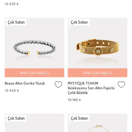
12.025 ₺
Çok Satan
Çok Satan
AYNI GÜN KARGO
AYNI GÜN KARGO
Beyaz Altın Dorika Yüzük
MYSTIQUE TOHUM
Koleksiyonu Sarı Altın Figürlü
12.445 ₺
Çelik Bileklik
19.185 ₺
Çok Satan
Çok Satan