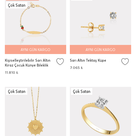
Çok Satan
AYNI GÜN KARGO
AYNI GÜN KARGO
Kişiselleştirilebilir Sarı Altın
Sarı Altın Tektaş Küpe
Kiraz Çocuk Künye Bileklik
7.065 ₺
11.810 ₺
Çok Satan
Çok Satan