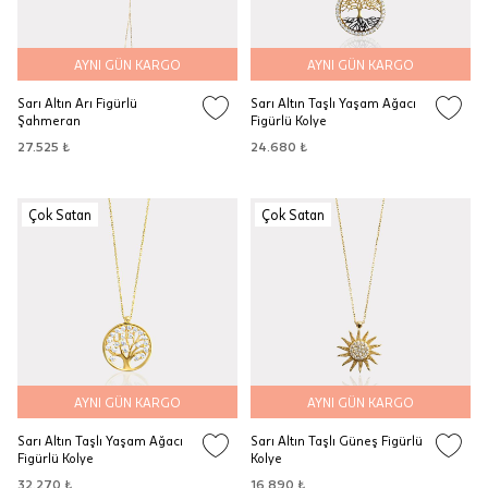
AYNI GÜN KARGO
AYNI GÜN KARGO
Sarı Altın Arı Figürlü
Sarı Altın Taşlı Yaşam Ağacı
Şahmeran
Figürlü Kolye
27.525 ₺
24.680 ₺
Çok Satan
Çok Satan
AYNI GÜN KARGO
AYNI GÜN KARGO
Sarı Altın Taşlı Yaşam Ağacı
Sarı Altın Taşlı Güneş Figürlü
Figürlü Kolye
Kolye
32.270 ₺
16.890 ₺