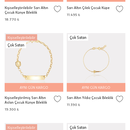
Kişiselleştirilebilir Sarı Altın
Sarı Altın Çilek Çocuk Küpe
Çocuk Künye Bileklik
11.495 ₺
18.770 ₺
Çok Satan
Kişiselleştirilebilir
Çok Satan
AYNI GÜN KARGO
AYNI GÜN KARGO
Kişiselleştirilmiş Sarı Altın
Sarı Altın Yıldız Çocuk Bileklik
Aslan Çocuk Künye Bileklik
11.390 ₺
19.300 ₺
Çok Satan
Kişiselleştirilebilir