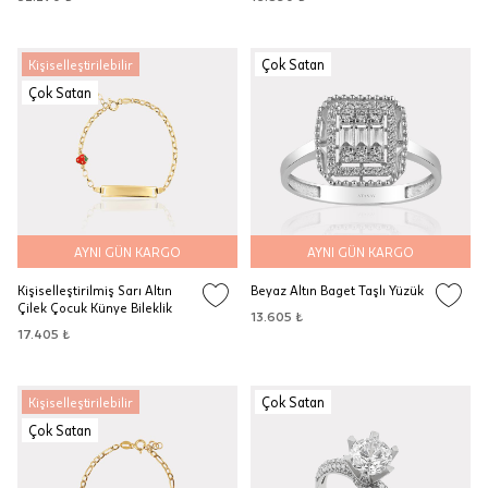
Çok Satan
Kişiselleştirilebilir
Çok Satan
AYNI GÜN KARGO
AYNI GÜN KARGO
Kişiselleştirilmiş Sarı Altın
Beyaz Altın Baget Taşlı Yüzük
Çilek Çocuk Künye Bileklik
13.605 ₺
17.405 ₺
Çok Satan
Kişiselleştirilebilir
Çok Satan