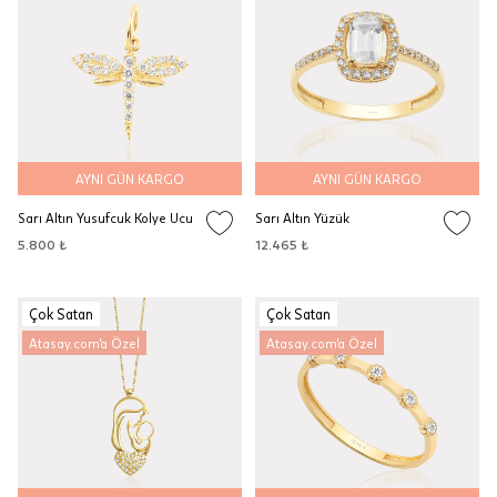
AYNI GÜN KARGO
AYNI GÜN KARGO
Sarı Altın Yusufcuk Kolye Ucu
Sarı Altın Yüzük
5.800 ₺
12.465 ₺
Çok Satan
Çok Satan
Atasay.com'a Özel
Atasay.com'a Özel