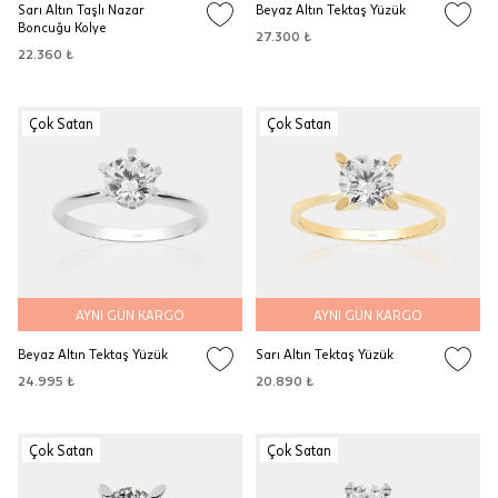
Sarı Altın Taşlı Nazar
Beyaz Altın Tektaş Yüzük
Boncuğu Kolye
27.300 ₺
22.360 ₺
Çok Satan
Çok Satan
AYNI GÜN KARGO
AYNI GÜN KARGO
Beyaz Altın Tektaş Yüzük
Sarı Altın Tektaş Yüzük
24.995 ₺
20.890 ₺
Çok Satan
Çok Satan