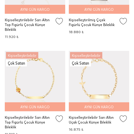
AYNI GÜN KARGO
AYNI GÜN KARGO
Kişiselleştirilebilir Sarı Altın
Kişiselleştirilmiş Çiçek
Top Figürlü Çocuk Künye
Figürlü Çocuk Künye Bileklik
Bileklik
18.880 ₺
11.920 ₺
Kişiselleştirilebilir
Kişiselleştirilebilir
Çok Satan
Çok Satan
AYNI GÜN KARGO
AYNI GÜN KARGO
Kişiselleştirilebilir Sarı Altın
Kişiselleştirilebilir Sarı Altın
Top Figürlü Çocuk Künye
Uçak Çocuk Künye Bileklik
Bileklik
16.875 ₺