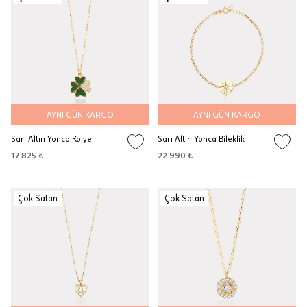
AYNI GÜN KARGO
AYNI GÜN KARGO
Sarı Altın Yonca Kolye
Sarı Altın Yonca Bileklik
17.825 ₺
22.990 ₺
Çok Satan
Çok Satan