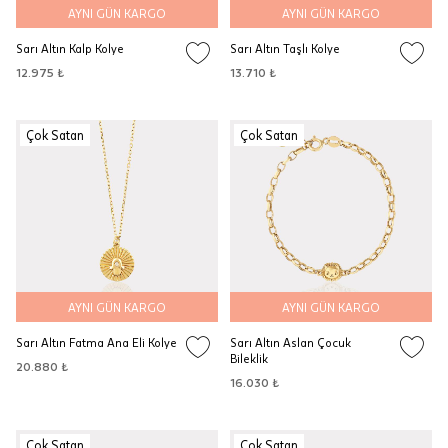
AYNI GÜN KARGO
AYNI GÜN KARGO
Sarı Altın Kalp Kolye
Sarı Altın Taşlı Kolye
12.975 ₺
13.710 ₺
Çok Satan
Çok Satan
AYNI GÜN KARGO
AYNI GÜN KARGO
Sarı Altın Fatma Ana Eli Kolye
Sarı Altın Aslan Çocuk
Bileklik
20.880 ₺
16.030 ₺
Çok Satan
Çok Satan