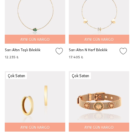
AYNI GÜN KARGO
AYNI GÜN KARGO
Sarı Altın Taşlı Bileklik
Sarı Altın N Harf Bileklik
12.235 ₺
17.405 ₺
Çok Satan
Çok Satan
AYNI GÜN KARGO
AYNI GÜN KARGO