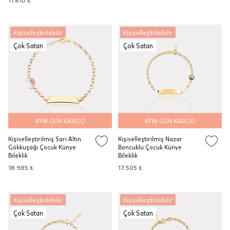
11.810 ₺
Kişiselleştirilebilir
Kişiselleştirilebilir
Çok Satan
Çok Satan
AYNI GÜN KARGO
AYNI GÜN KARGO
Kişiselleştirilmiş Sarı Altın
Kişiselleştirilmiş Nazar
Gökkuşağı Çocuk Künye
Boncuklu Çocuk Künye
Bileklik
Bileklik
18.985 ₺
17.505 ₺
Kişiselleştirilebilir
Kişiselleştirilebilir
Çok Satan
Çok Satan