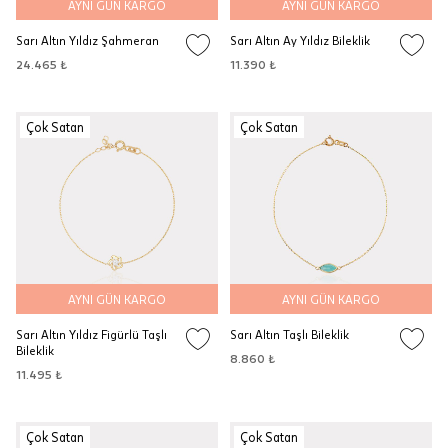
AYNI GÜN KARGO
AYNI GÜN KARGO
Sarı Altın Yıldız Şahmeran
Sarı Altın Ay Yıldız Bileklik
24.465 ₺
11.390 ₺
Çok Satan
Çok Satan
AYNI GÜN KARGO
AYNI GÜN KARGO
Sarı Altın Yıldız Figürlü Taşlı
Sarı Altın Taşlı Bileklik
Bileklik
8.860 ₺
11.495 ₺
Çok Satan
Çok Satan