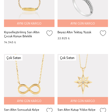
AYNI GÜN KARGO
AYNI GÜN KARGO
Kişiselleştirilmiş Sarı Altın
Beyaz Altın Tektaş Yüzük
Çocuk Künye Bileklik
22.825 ₺
14.345 ₺
Çok Satan
Çok Satan
AYNI GÜN KARGO
AYNI GÜN KARGO
Sarı Altın Sonsuzluk Kolye
Sarı Altın Kutup Yıldızı Kolye